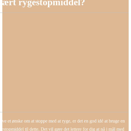
lært rygestopmiddel?
ave et ønske om at stoppe med at ryge, er det en god idé at bruge en
estopmiddel til dette. Det vil gøre det lettere for dig at nå i mål med