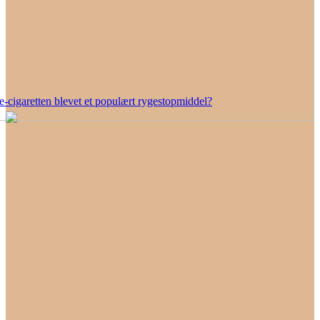
e-cigaretten blevet et populært rygestopmiddel?