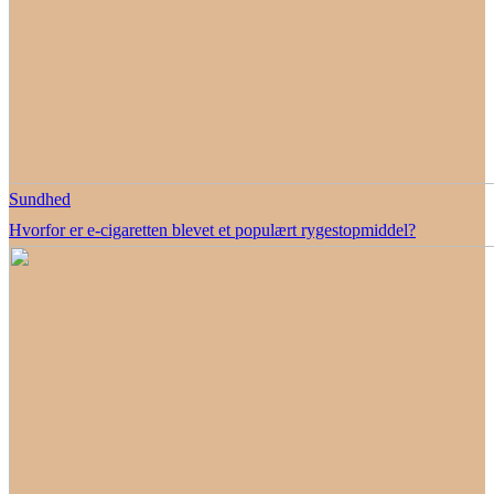
Sundhed
Hvorfor er e-cigaretten blevet et populært rygestopmiddel?