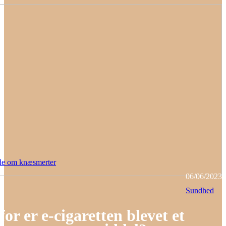
de om knæsmerter
06/06/2023
Sundhed
or er e-cigaretten blevet et