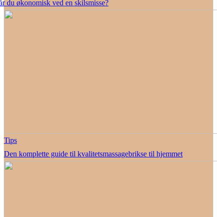
år du økonomisk ved en skilsmisse?
Tips
Den komplette guide til kvalitetsmassagebrikse til hjemmet