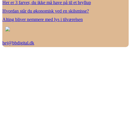
Her er 3 farver, du ikke må have på til et bryllup
Hvordan står du økonomisk ved en skilsmisse?
Alting bliver nemmere med lys i tilværelsen
hej@bbdigital.dk