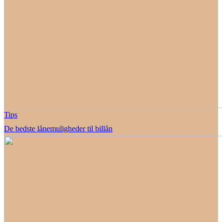
Tips
De bedste lånemuligheder til billån