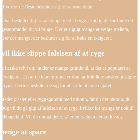
, hvorfor de fleste beslutter sig for at gøre dette.
å har besluttet dig for at stoppe med at ryge, skal du derfor finde ud
rygestopmiddel du vil bruge. Der er rigtigt mange at vælge mellem,
el er der mange, der beslutter sig for at købe en e-cigaret.
il ikke slippe følelsen af at ryge
ke herske tvivl om, at der er mange grunde til, at det er populært at
 e-cigaret. En af de klare grunde er dog, at folk ikke ønsker at slippe
at ryge. Derfor beslutter de sig for at skifte til en e-cigaret.
 stedet plaster eller tyggegummi med nikotin, får du det nikotin, du
 Dog vil du gå glip af følelsen af at ryge, hvilket for mange er nok til
et tilbagefald. Vil du undgå dette, så er en e-cigaret et godt valg.
 penge at spare