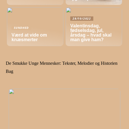
28/10/2022
Valentinsdag,
SUNDHED
fødselsdag, jul,
Værd at vide om
årsdag – hvad skal
knæsmerter
man give ham?
De Smukke Unge Mennesker: Tekster, Melodier og Historien
Bag