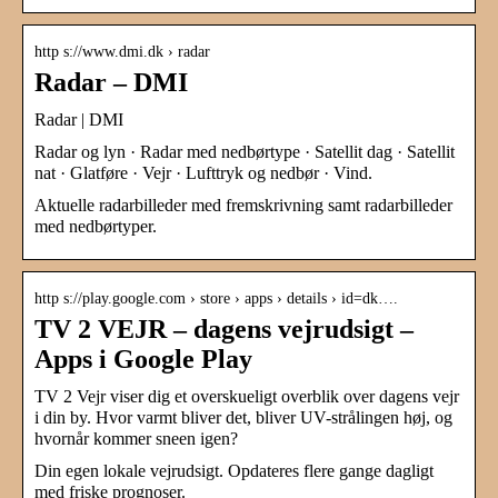
http s://www.dmi.dk › radar
Radar – DMI
Radar | DMI
Radar og lyn · Radar med nedbørtype · Satellit dag · Satellit
nat · Glatføre · Vejr · Lufttryk og nedbør · Vind.
Aktuelle radarbilleder med fremskrivning samt radarbilleder
med nedbørtyper.
http s://play.google.com › store › apps › details › id=dk….
TV 2 VEJR – dagens vejrudsigt –
Apps i Google Play
TV 2 Vejr viser dig et overskueligt overblik over dagens vejr
i din by. Hvor varmt bliver det, bliver UV-strålingen høj, og
hvornår kommer sneen igen?
Din egen lokale vejrudsigt. Opdateres flere gange dagligt
med friske prognoser.