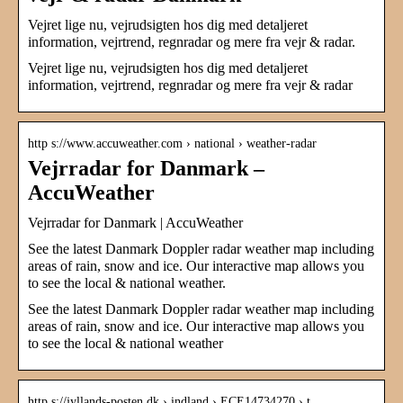
Vejret lige nu, vejrudsigten hos dig med detaljeret
information, vejrtrend, regnradar og mere fra vejr & radar.
Vejret lige nu, vejrudsigten hos dig med detaljeret
information, vejrtrend, regnradar og mere fra vejr & radar
http s://www.accuweather.com › national › weather-radar
Vejrradar for Danmark –
AccuWeather
Vejrradar for Danmark | AccuWeather
See the latest Danmark Doppler radar weather map including
areas of rain, snow and ice. Our interactive map allows you
to see the local & national weather.
See the latest Danmark Doppler radar weather map including
areas of rain, snow and ice. Our interactive map allows you
to see the local & national weather
http s://jyllands-posten.dk › indland › ECE14734270 › t…