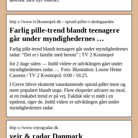
http s://www.tv2kosmopol.dk › opioid-piller-i-skolegaarden
Farlig pille-trend blandt teenagere
går under myndighedernes …
Farlig pille-trend blandt teenagere går under myndighedernes
radar: “Det er i familie med heroin” | TV 2 Kosmopol
for 2 dage siden — Indtil videre er udviklingen gået under
myndighedernes radar. … Foto: Illustration: Louise Heine
Cassens / TV 2 Kosmopol. 0:00 / 16:25.
I Greve bliver ekstremt vanedannende opioid-piller mere og
mere populært blandt unge. Flere eksperter advarer nu mod,
at en risikabel trend er på vej. Faktisk står vi midt i en
epidemi, siger de. Indtil videre er udviklingen gået under
myndighedernes radar.
http s://www.vejrogradar.dk
vejr & radar Danmark