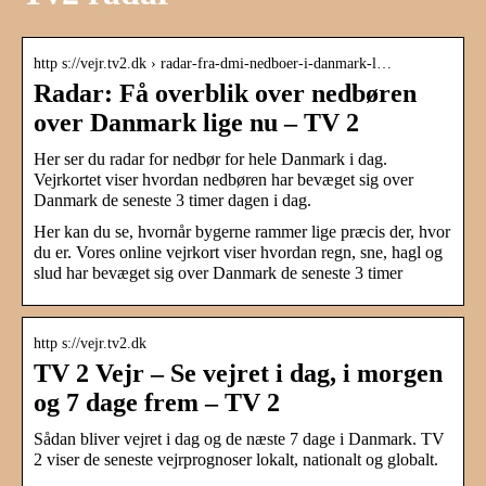
http s://vejr.tv2.dk › radar-fra-dmi-nedboer-i-danmark-l…
Radar: Få overblik over nedbøren
over Danmark lige nu – TV 2
Her ser du radar for nedbør for hele Danmark i dag.
Vejrkortet viser hvordan nedbøren har bevæget sig over
Danmark de seneste 3 timer dagen i dag.
Her kan du se, hvornår bygerne rammer lige præcis der, hvor
du er. Vores online vejrkort viser hvordan regn, sne, hagl og
slud har bevæget sig over Danmark de seneste 3 timer
http s://vejr.tv2.dk
TV 2 Vejr – Se vejret i dag, i morgen
og 7 dage frem – TV 2
Sådan bliver vejret i dag og de næste 7 dage i Danmark. TV
2 viser de seneste vejrprognoser lokalt, nationalt og globalt.