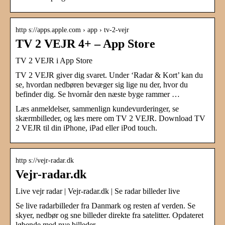
http s://apps.apple.com › app › tv-2-vejr
TV 2 VEJR 4+ – App Store
‎TV 2 VEJR i App Store
TV 2 VEJR giver dig svaret. Under ‘Radar & Kort’ kan du
se, hvordan nedbøren bevæger sig lige nu der, hvor du
befinder dig. Se hvornår den næste byge rammer …
Læs anmeldelser, sammenlign kundevurderinger, se
skærmbilleder, og læs mere om TV 2 VEJR. Download TV
2 VEJR til din iPhone, iPad eller iPod touch.
http s://vejr-radar.dk
Vejr-radar.dk
Live vejr radar | Vejr-radar.dk | Se radar billeder live
Se live radarbilleder fra Danmark og resten af verden. Se
skyer, nedbør og sne billeder direkte fra satelitter. Opdateret
løbende med nye billeder.