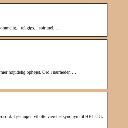
dommelig, · religiøs, · spirituel, …
ymer højtidelig ophøjet. Ord i nærheden …
rydsord. Løsningen vil ofte været et synonym til HELLIG.