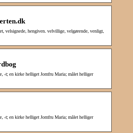
erten.dk
et, velsignede, hengiven. velvillige, velgørende, venligt,
rdbog
de, -t; en kirke helliget Jomfru Maria; målet helliger
de, -t; en kirke helliget Jomfru Maria; målet helliger