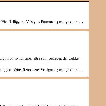
e, Vie, Helliggøre, Velsigne, Fromme og mange andre …
r brugt som synonymer, altså som begreber, der dækker
elliggøre, Ofre, Renoncere, Velsigne og mange andre …