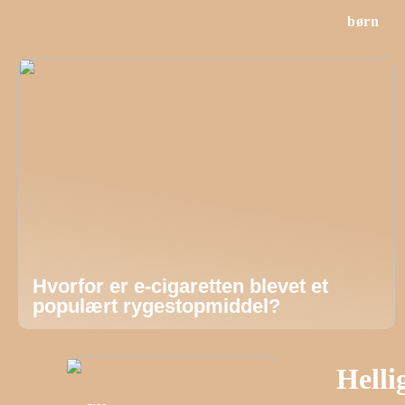
børn
Hvorfor er e-cigaretten blevet et
populært rygestopmiddel?
Helli