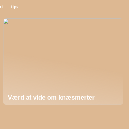
mi
tips
Værd at vide om knæsmerter