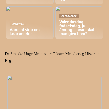
28/10/2022
Valentinsdag,
SUNDHED
fødselsdag, jul,
Værd at vide om
årsdag – hvad skal
knæsmerter
man give ham?
De Smukke Unge Mennesker: Tekster, Melodier og Historien
Bag