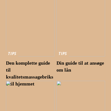
TIPS
TIPS
Den komplette guide
Din guide til at ansøge
til
om lån
kvalitetsmassagebriks
e til hjemmet